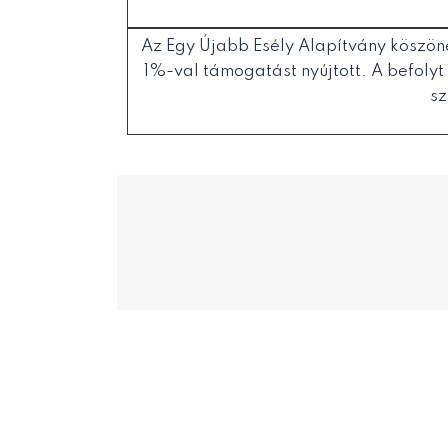
Az Egy Újabb Esély Alapítvány köszöne
1%-val támogatást nyújtott. A befolyt
sz