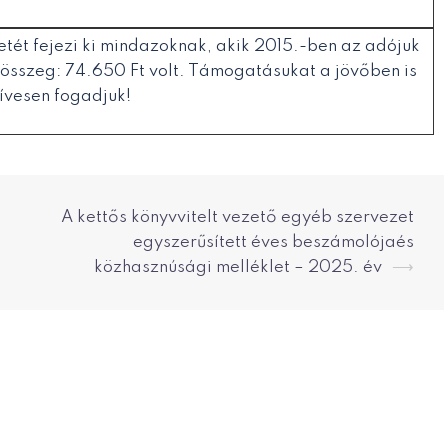
tét fejezi ki mindazoknak, akik 2015.-ben az adójuk
 összeg: 74.650 Ft volt. Támogatásukat a jövőben is
ívesen fogadjuk!
A kettős könyvvitelt vezető egyéb szervezet
egyszerűsített éves beszámolójaés
közhasznúsági melléklet – 2025. év
⟶