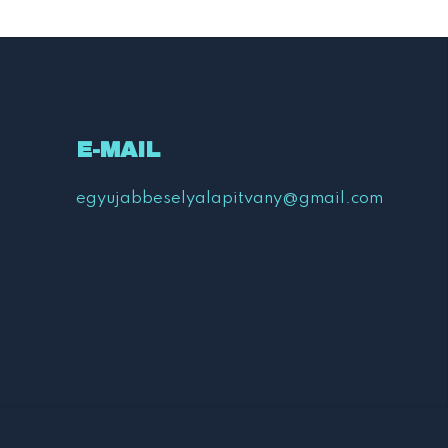
E-MAIL
egyujabbeselyalapitvany@gmail.com