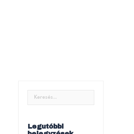
Legutóbbi
bejegyzések