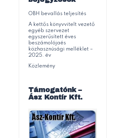
OBH bevallás teljesítés
A kettős könyvvitelt vezető
egyéb szervezet
egyszerűsített éves
beszámolójaés
közhasznúsági melléklet –
2025. év
Közlemény
Támogatónk –
Ász Kontír Kft.