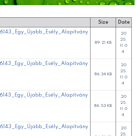
Size
Date
143_Egy_Újabb_Esély_Alapítvány
20
25.
89.21 KB
11.0
4.
143_Egy_Újabb_Esély_Alapítvány
20
25.
86.34 KB
11.0
4.
143_Egy_Újabb_Esély_Alapítvány
20
25.
86.53 KB
11.0
4.
143_Egy_Újabb_Esély_Alapítvány
20
25.